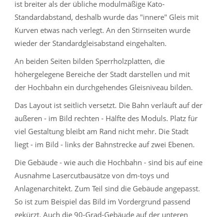
ist breiter als der übliche modulmäßige Kato-
Standardabstand, deshalb wurde das "innere" Gleis mit
Kurven etwas nach verlegt. An den Stirnseiten wurde
wieder der Standardgleisabstand eingehalten.
An beiden Seiten bilden Sperrholzplatten, die
höhergelegene Bereiche der Stadt darstellen und mit
der Hochbahn ein durchgehendes Gleisniveau bilden.
Das Layout ist seitlich versetzt. Die Bahn verläuft auf der
äußeren - im Bild rechten - Hälfte des Moduls. Platz für
viel Gestaltung bleibt am Rand nicht mehr. Die Stadt
liegt - im Bild - links der Bahnstrecke auf zwei Ebenen.
Die Gebäude - wie auch die Hochbahn - sind bis auf eine
Ausnahme Lasercutbausätze von dm-toys und
Anlagenarchitekt. Zum Teil sind die Gebäude angepasst.
So ist zum Beispiel das Bild im Vordergrund passend
gekürzt. Auch die 90-Grad-Gebäude auf der unteren